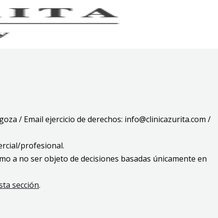
agoza / Email ejercicio de derechos: info@clinicazurita.com /
ercial/profesional.
í como a no ser objeto de decisiones basadas únicamente en
sta sección
.