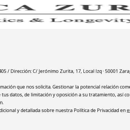
7405 / Dirección: C/ Jerónimo Zurita, 17, Local Izq · 50001 Zar
ormación que nos solicita. Gestionar la potencial relación com
 de tus datos, de limitación y oposición a su tratamiento, as
n.
dicional y detallada sobre nuestra Política de Privacidad en
e