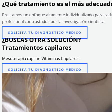
¿Qué tratamiento es el más adecuad
Prestamos un enfoque altamente individualizado para cada
profesional contrastados por la investigación científica.
SOLICITA TU DIAGNÓSTICO MÉDICO
¿BUSCAS OTRA SOLUCIÓN?
Tratamientos capilares
Mesoterapia capilar, Vitaminas Capilares
…
SOLICITA TU DIAGNÓSTICO MÉDICO