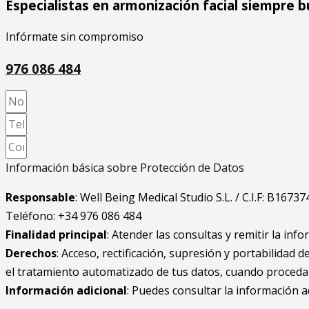
Especialistas en armonización facial siempre b
Infórmate sin compromiso
976 086 484
Información básica sobre Protección de Datos
Responsable
: Well Being Medical Studio S.L. / C.I.F: B1673
Teléfono: +34 976 086 484
Finalidad principal
: Atender las consultas y remitir la inf
Derechos
: Acceso, rectificación, supresión y portabilidad
el tratamiento automatizado de tus datos, cuando proceda
Información adicional
: Puedes consultar la información a