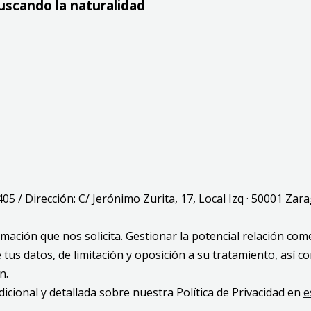
uscando la naturalidad
7405 / Dirección: C/ Jerónimo Zurita, 17, Local Izq · 50001 Zar
ormación que nos solicita. Gestionar la potencial relación com
 de tus datos, de limitación y oposición a su tratamiento, as
n.
dicional y detallada sobre nuestra Política de Privacidad en
e