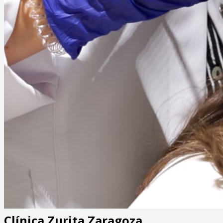
Clínica Zurita Zaragoza