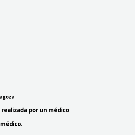
ragoza
 realizada por un médico
 médico.