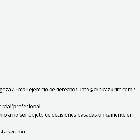
agoza / Email ejercicio de derechos: info@clinicazurita.com /
ercial/profesional.
í como a no ser objeto de decisiones basadas únicamente en
sta sección
.