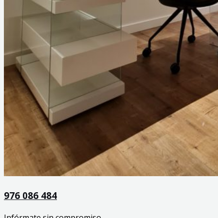
976 086 484
Infórmate sin compromiso