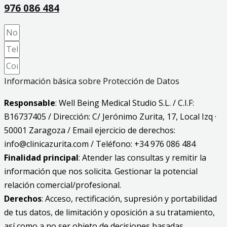
976 086 484
Información básica sobre Protección de Datos
Responsable
: Well Being Medical Studio S.L. / C.I.F:
B16737405 / Dirección: C/ Jerónimo Zurita, 17, Local Izq ·
50001 Zaragoza / Email ejercicio de derechos:
info@clinicazurita.com / Teléfono: +34 976 086 484
Finalidad principal
: Atender las consultas y remitir la
información que nos solicita. Gestionar la potencial
relación comercial/profesional.
Derechos
: Acceso, rectificación, supresión y portabilidad
de tus datos, de limitación y oposición a su tratamiento,
así como a no ser objeto de decisiones basadas