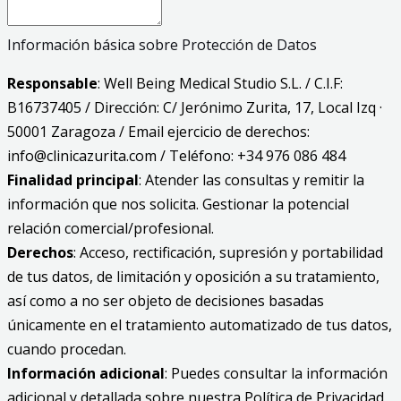
Información básica sobre Protección de Datos
Responsable
: Well Being Medical Studio S.L. / C.I.F:
B16737405 / Dirección: C/ Jerónimo Zurita, 17, Local Izq ·
50001 Zaragoza / Email ejercicio de derechos:
info@clinicazurita.com / Teléfono: +34 976 086 484
Finalidad principal
: Atender las consultas y remitir la
información que nos solicita. Gestionar la potencial
relación comercial/profesional.
Derechos
: Acceso, rectificación, supresión y portabilidad
de tus datos, de limitación y oposición a su tratamiento,
así como a no ser objeto de decisiones basadas
únicamente en el tratamiento automatizado de tus datos,
cuando procedan.
Información adicional
: Puedes consultar la información
adicional y detallada sobre nuestra Política de Privacidad