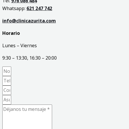
Tel.
976 086 484
Whatsapp:
621 247 742
info@clinicazurita.com
Horario
Lunes – Viernes
9:30 – 13:30, 16:30 – 20:00