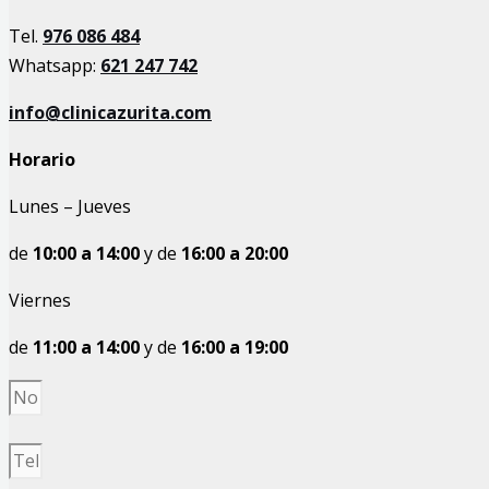
Tel.
976 086 484
Whatsapp:
621 247 742
info@clinicazurita.com
Horario
Lunes – Jueves
de
10:00
a
14:00
y de
16:00 a 20:00
Viernes
de
11:00
a
14:00
y de
16:00 a 19:00