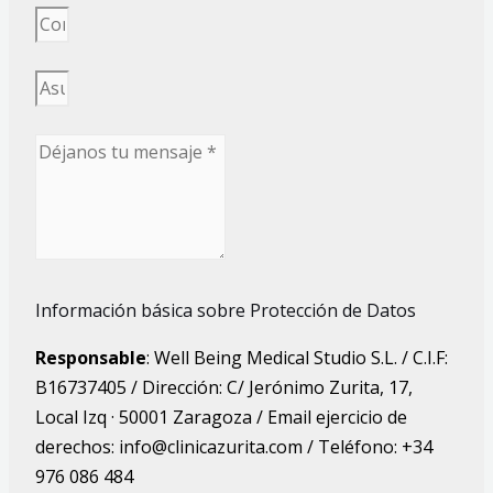
Información básica sobre Protección de Datos
Responsable
: Well Being Medical Studio S.L. / C.I.F:
B16737405 / Dirección: C/ Jerónimo Zurita, 17,
Local Izq · 50001 Zaragoza / Email ejercicio de
derechos: info@clinicazurita.com / Teléfono: +34
976 086 484