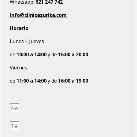
Whatsapp:
621 247 742
info@clinicazurita.com
Horario
Lunes – Jueves
de
10:00
a
14:00
y de
16:00 a 20:00
Viernes
de
11:00
a
14:00
y de
16:00 a 19:00