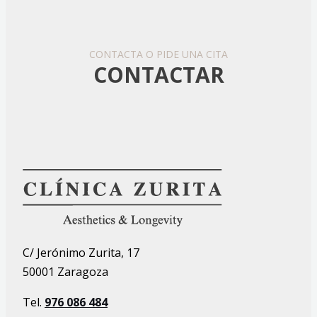
CONTACTA O PIDE UNA CITA
CONTACTAR
C/ Jerónimo Zurita, 17
50001 Zaragoza
Tel.
976 086 484