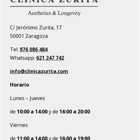
C/ Jerónimo Zurita, 17
50001 Zaragoza
Tel.
976 086 484
Whatsapp:
621 247 742
info@clinicazurita.com
Horario
Lunes – Jueves
de
10:00
a
14:00
y de
16:00 a 20:00
Viernes
de
11:00
a
14:00
y de
16:00 a 19:00