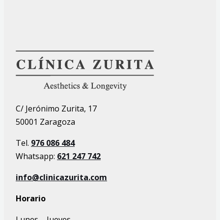
C/ Jerónimo Zurita, 17
50001 Zaragoza
Tel.
976 086 484
Whatsapp:
621 247 742
info@clinicazurita.com
Horario
Lunes – Jueves