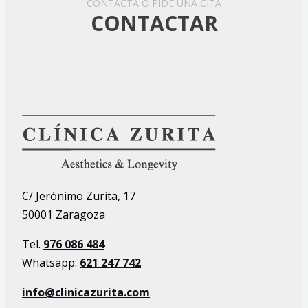
CONTACTA O PIDE UNA CITA
CONTACTAR
C/ Jerónimo Zurita, 17
50001 Zaragoza
Tel.
976 086 484
Whatsapp:
621 247 742
info@clinicazurita.com